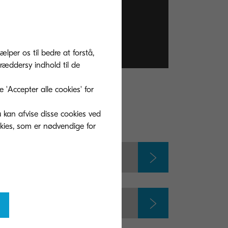
2026
ælper os til bedre at forstå,
ræddersy indhold til de
'Accepter alle cookies' for
u kan afvise disse cookies ved
okies, som er nødvendige for