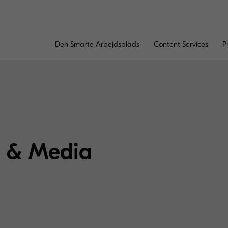
Den Smarte Arbejdsplads
Content Services
P
s & Media