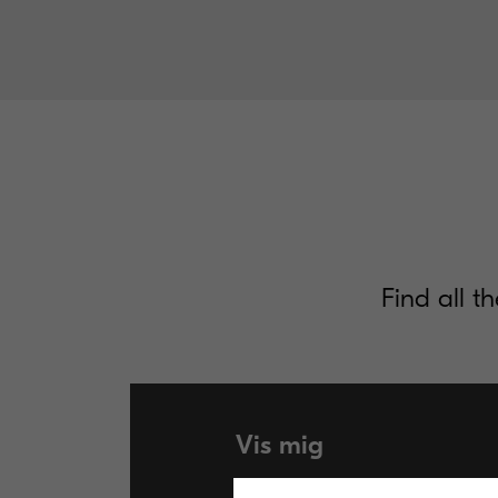
Find all 
Vis mig