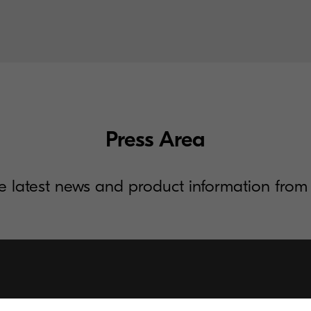
Press Area
the latest news and product information fr