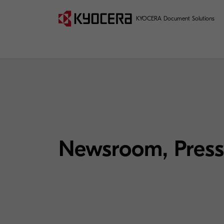
KYOCERA Document Solutions
Newsroom, Pres