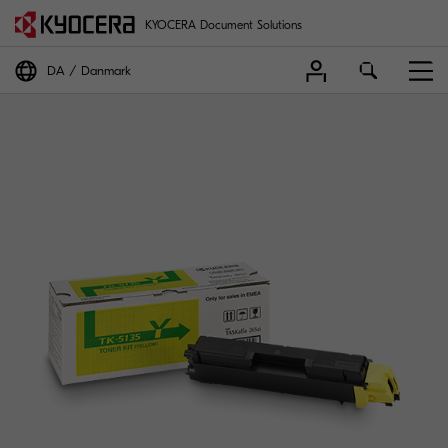
KYOCERA Document Solutions
DA
Danmark