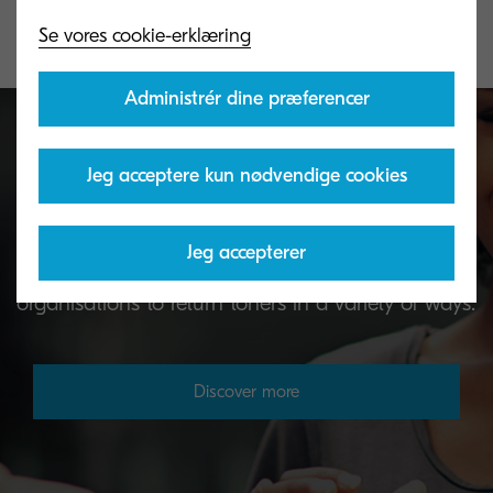
Se vores cookie-erklæring
Administrér dine præferencer
Jeg acceptere kun nødvendige cookies
Toner take-back service
Jeg accepterer
KYOCERA's toner recycling programme allows
organisations to return toners in a variety of ways.
Discover more