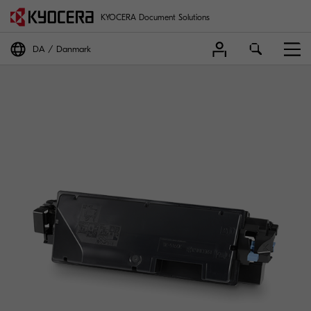
KYOCERA Document Solutions
DA
Danmark