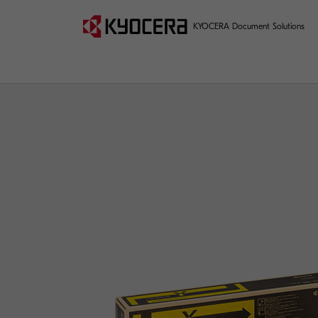
KYOCERA Document Solutions