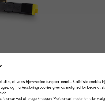
v
Related products
at sikre, at vores hjemmeside fungerer korrekt. Statistiske cookies hj
ges, og markedsføringscookies giver os mulighed for bedre at sk
ide.
ferencer ved at bruge knappen 'Preferences' nedenfor, eller vælge 
.