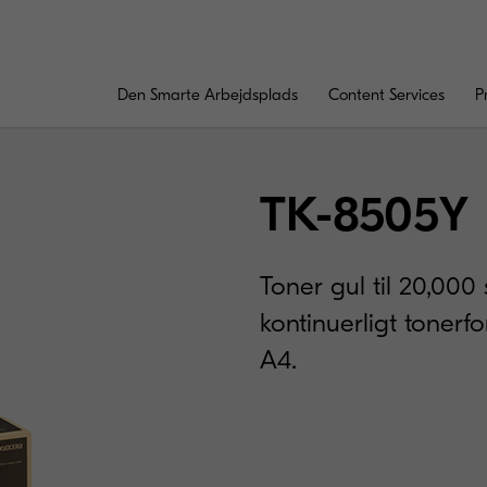
Den Smarte Arbejdsplads
Content Services
P
TK-8505Y
Toner gul til 20,000
kontinuerligt tonerf
A4.