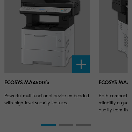
ECOSYS MA4500fx
ECOSYS MA45
Powerful multifunctional device embedded
Both compact an
with high-level security features.
reliability a gua
quality from the f