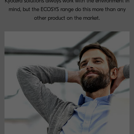
Kyocera solutions always work with the environment in
mind, but the ECOSYS range do this more than any
other product on the market.