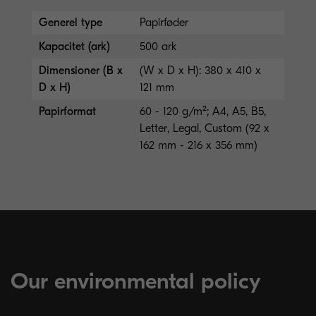
Generel type
Papirføder
Kapacitet (ark)
500 ark
Dimensioner (B x
(W x D x H): 380 x 410 x
D x H)
121 mm
Papirformat
60 - 120 g/m²; A4, A5, B5,
Letter, Legal, Custom (92 x
162 mm - 216 x 356 mm)
Our environmental policy