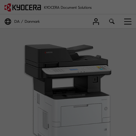
KYOCERA Document Solutions
DA
Danmark