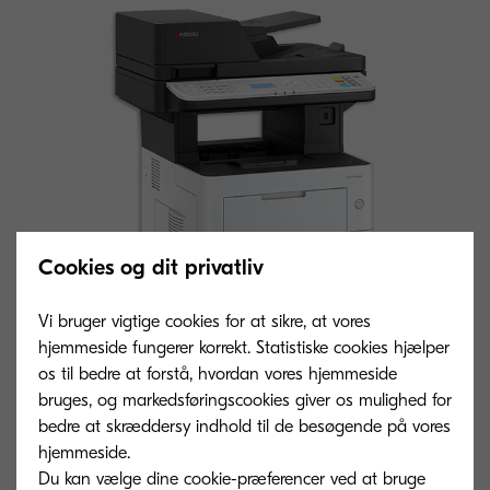
Cookies og dit privatliv
Vi bruger vigtige cookies for at sikre, at vores
hjemmeside fungerer korrekt. Statistiske cookies hjælper
os til bedre at forstå, hvordan vores hjemmeside
Generel type
bruges, og markedsføringscookies giver os mulighed for
bedre at skræddersy indhold til de besøgende på vores
S/h multifunktionsenheder til A4-format
hjemmeside.
Du kan vælge dine cookie-præferencer ved at bruge