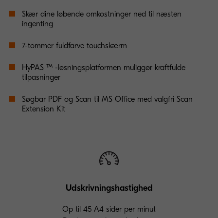
Skær dine løbende omkostninger ned til næsten
ingenting
7-tommer fuldfarve touchskærm
HyPAS ™ -løsningsplatformen muliggør kraftfulde
tilpasninger
Søgbar PDF og Scan til MS Office med valgfri Scan
Extension Kit
Udskrivningshastighed
Op til 45 A4 sider per minut