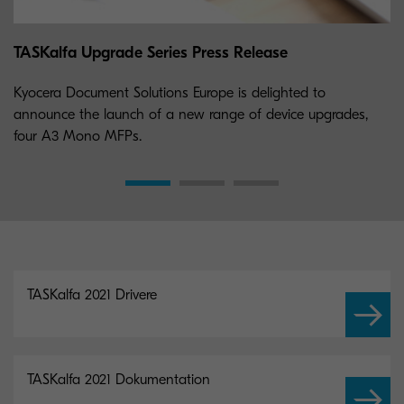
TASKalfa Upgrade Series Press Release
Kyocera Document Solutions Europe is delighted to
announce the launch of a new range of device upgrades,
four A3 Mono MFPs.
TASKalfa 2021 Drivere
TASKalfa 2021 Dokumentation