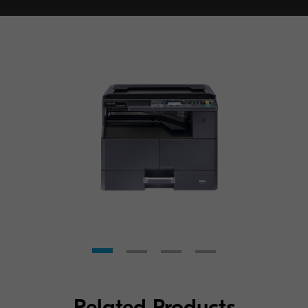
Related Products