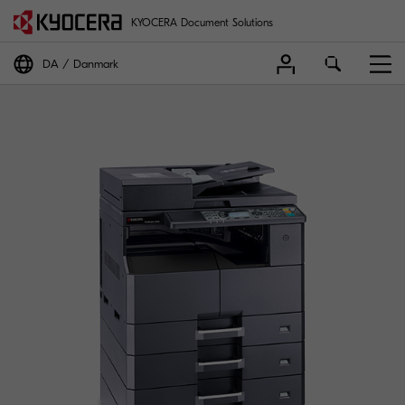
KYOCERA Document Solutions
DA
Danmark