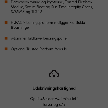
Dataoverskrivning og kryptering, Trusted Platform
Module, Secure Boot og Run Time Integrity Check,
S/MIME og TLS 1.3
HyPAS™ løsningsplatform muliggør kraftfulde
tilpasninger
7-tommer fuldfarve berøringspanel
Optional Trusted Platform Module
Udskrivningshastighed
Op til 45 sider A4 i minuttet i
farver og s/h