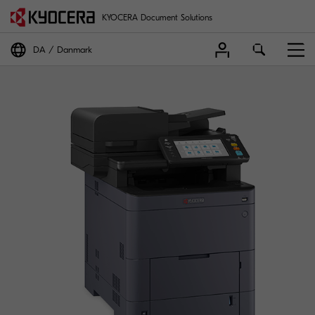
KYOCERA Document Solutions
DA
Danmark