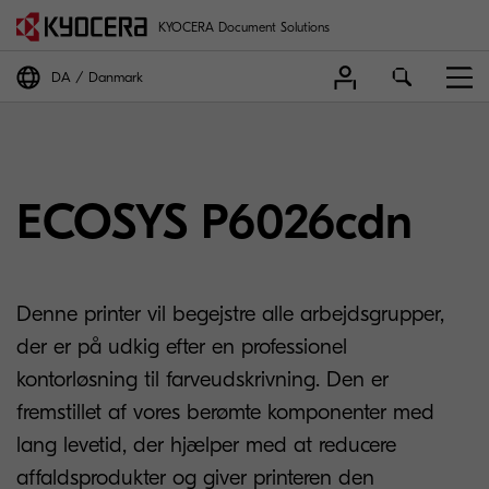
KYOCERA Document Solutions
DA
Danmark
ECOSYS P6026cdn
Denne printer vil begejstre alle arbejdsgrupper,
der er på udkig efter en professionel
kontorløsning til farveudskrivning. Den er
fremstillet af vores berømte komponenter med
lang levetid, der hjælper med at reducere
affaldsprodukter og giver printeren den