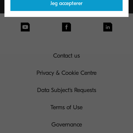
Jeg accepterer
Contact us
Privacy & Cookie Centre
Data Subject's Requests
Terms of Use
Governance