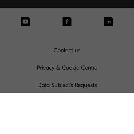
Contact us
Privacy & Cookie Centre
Data Subject's Requests
Terms of Use
Governance