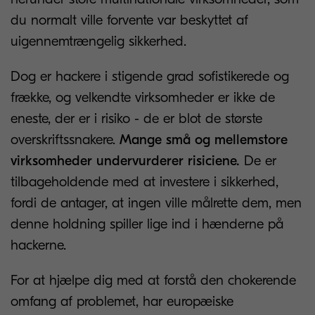
du normalt ville forvente var beskyttet af
uigennemtrængelig sikkerhed.
Dog er hackere i stigende grad sofistikerede og
frække, og velkendte virksomheder er ikke de
eneste, der er i risiko - de er blot de største
overskriftssnakere.
Mange små og mellemstore
virksomheder undervurderer risiciene.
De er
tilbageholdende med at investere i sikkerhed,
fordi de antager, at ingen ville målrette dem, men
denne holdning spiller lige ind i hænderne på
hackerne.
For at hjælpe dig med at forstå den chokerende
omfang af problemet, har europæiske