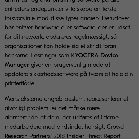
enheders endepunkter ville skabe en første
forsvarslinje mod disse typer angreb. Derudover
bør enhver hardware eller software, der er udsat
for dit netværk, opdateres regelmæssigt, så
organisationer kan holde sig et skridt foran
hackerne. Løsninger som
KYOCERA Device
Manager
giver en brugervenlig måde at
opdatere sikkerhedssoftware på tværs af hele din
printerflåde.
Mens eksterne angreb bestemt repræsenterer et
alvorligt problem, er det måske mere
alarmerende, at dem, der udføres af interne
medarbejdere med ondsindet hensigt. Crowd
Research Partners' 2018 Insider Threat Report