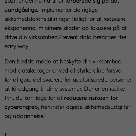
2021, er det nu tid til at
forberede sig på det
uundgåelige.
Implementer de rigtige
sikkerhedsforanstaltninger tidligt for at reducere
eksponering, minimere skader og fokusere på at
drive din virksomhed.Prevent data breaches the
easy way
Den bedste måde at beskytte din virksomhed
mod datalækager er ved at styrke dine forsvar
for at gøre det sværere for uautoriserede personer
at få adgang til dine systemer. Der er en række
trin, du kan tage for at
reducere risikoen for
cyberangreb
, herunder øgede sikkerhedsudgifter
og uddannelse.
1.