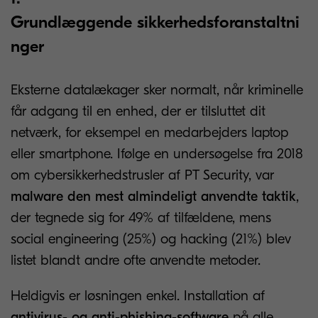
Grundlæggende sikkerhedsforanstaltni
nger
Eksterne datalækager sker normalt, når kriminelle
får adgang til en enhed, der er tilsluttet dit
netværk, for eksempel en medarbejders laptop
eller smartphone. Ifølge en undersøgelse fra 2018
om cybersikkerhedstrusler af PT Security, var
malware den mest almindeligt anvendte taktik
,
der tegnede sig for 49% af tilfældene, mens
social engineering (25%) og hacking (21%) blev
listet blandt andre ofte anvendte metoder.
Heldigvis er løsningen enkel. Installation af
antivirus- og anti-phishing-software
på alle