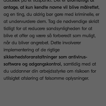
datalæk på et tidspunkt. Det er
ufornuftigt at
antage, at kun kendte navne vil blive målrettet
,
og en ting, du aldrig bør gøre med kriminelle, er
at undervurdere dem. Tag de nødvendige skridt
tidligt for at reducere sandsynligheden for at
blive et offer og være så forberedt som muligt,
når du bliver angrebet. Dette involverer
implementering af de rigtige
sikkerhedsforanstaltninger som antivirus-
software og adgangskontrol,
samtidig med at
du uddanner din arbejdsstyrke om risikoen for
utilsigtet afsløring af følsomme oplysninger.