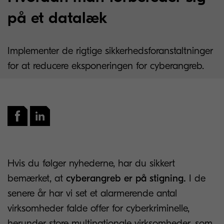
på et datalæk
Implementer de rigtige sikkerhedsforanstaltninger
for at reducere eksponeringen for cyberangreb.
Hvis du følger nyhederne, har du sikkert
bemærket, at
cyberangreb er på stigning.
I de
senere år har vi set et alarmerende antal
virksomheder falde offer for cyberkriminelle,
herunder store multinationale virksomheder, som