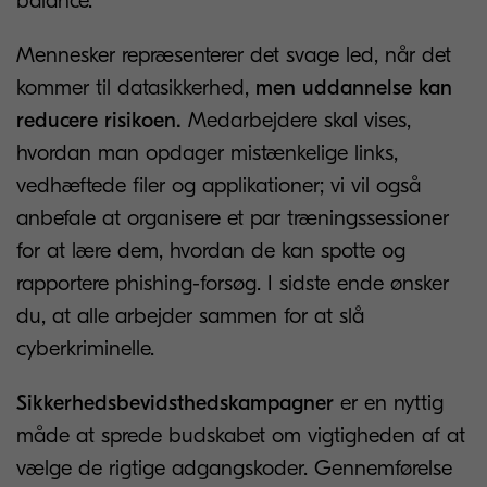
balance.
Mennesker repræsenterer det svage led, når det
kommer til datasikkerhed,
men uddannelse kan
reducere risikoen.
Medarbejdere skal vises,
hvordan man opdager mistænkelige links,
vedhæftede filer og applikationer; vi vil også
anbefale at organisere et par træningssessioner
for at lære dem, hvordan de kan spotte og
rapportere phishing-forsøg. I sidste ende ønsker
du, at alle arbejder sammen for at slå
cyberkriminelle.
Sikkerhedsbevidsthedskampagner
er en nyttig
måde at sprede budskabet om vigtigheden af at
vælge de rigtige adgangskoder. Gennemførelse