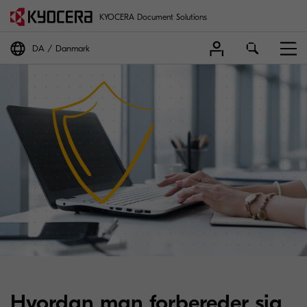
KYOCERA Document Solutions
DA
Danmark
Hvordan man forbereder sig