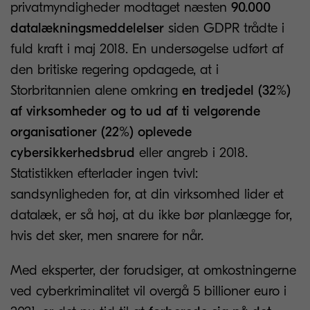
privatmyndigheder modtaget næsten
90.000
datalækningsmeddelelser
siden GDPR trådte i
fuld kraft i maj 2018. En undersøgelse udført af
den britiske regering opdagede, at i
Storbritannien alene omkring
en tredjedel (32%)
af virksomheder og to ud af ti velgørende
organisationer (22%) oplevede
cybersikkerhedsbrud
eller angreb i 2018.
Statistikken efterlader ingen tvivl:
sandsynligheden for, at din virksomhed lider et
datalæk, er så høj, at du ikke bør planlægge for,
hvis det sker, men snarere for når.
Med eksperter, der forudsiger, at omkostningerne
ved cyberkriminalitet vil overgå 5 billioner euro i