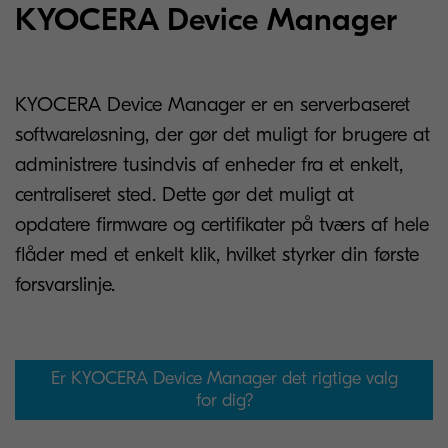
KYOCERA Device Manager
KYOCERA Device Manager er en serverbaseret
softwareløsning, der gør det muligt for brugere at
administrere tusindvis af enheder fra et enkelt,
centraliseret sted. Dette gør det muligt at
opdatere firmware og certifikater på tværs af hele
flåder med et enkelt klik, hvilket styrker din første
forsvarslinje.
Er KYOCERA Device Manager det rigtige valg
for dig?